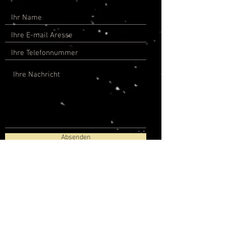
Absenden
© 2026 by Simon Graßl
Impressum